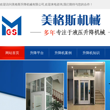
欢迎访问美格斯升降机械有限公司,欢迎来电咨询,我们期待与您的合作！
网站首页
升降平台
升降机案例
升降机知识