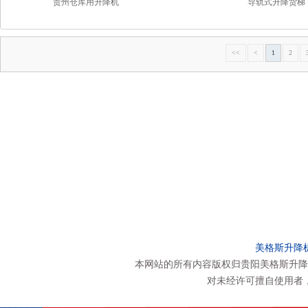
贵州仓库用升降机
导轨式升降货梯
<<
<
1
2
美格斯升降
本网站的所有内容版权归贵阳美格斯升降
对未经许可擅自使用者