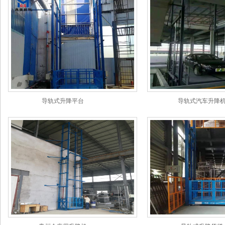
导轨式升降平台
导轨式汽车升降