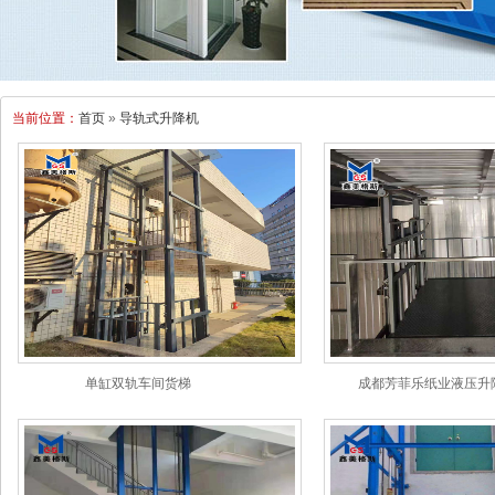
当前位置：
首页
»
导轨式升降机
单缸双轨车间货梯
成都芳菲乐纸业液压升