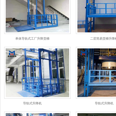
单体导轨式工厂升降货梯
二层简易货梯升降
导轨式升降机
导轨式升降机