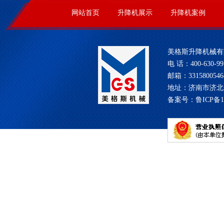
网站首页
升降机展示
升降机案例
美格斯升降机械有
电 话：400-630-99
邮箱：331580054
地址：济南市济北
备案号：
鲁ICP备1