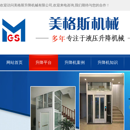
欢迎访问美格斯升降机械有限公司,欢迎来电咨询,我们期待与您的合作！
网站首页
升降平台
升降机案例
升降机知识