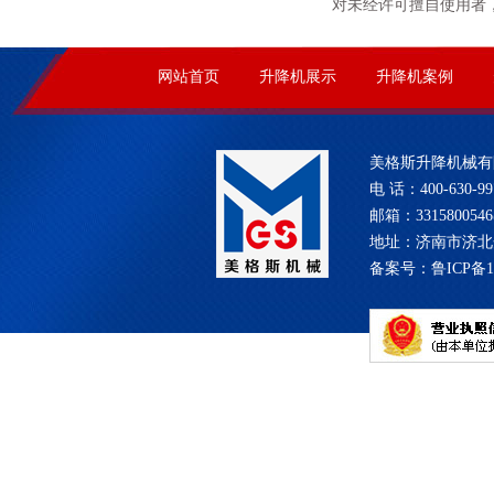
对未经许可擅自使用者
网站首页
升降机展示
升降机案例
美格斯升降机械有
电 话：400-630-99
邮箱：331580054
地址：济南市济北
备案号：
鲁ICP备1