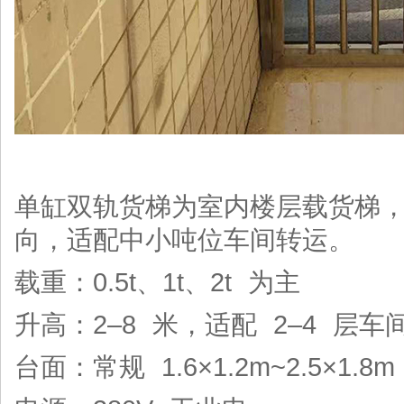
单缸双轨货梯为室内楼层载货梯
向，适配中小吨位车间转运。
载重：0.5t、1t、2t 为主
升高：2–8 米，适配 2–4 层车
台面：常规 1.6×1.2m~2.5×1.