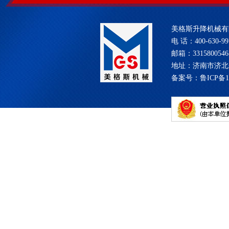
美格斯升降机械有
电 话：400-630-99
邮箱：331580054
地址：济南市济北
备案号：
鲁ICP备1