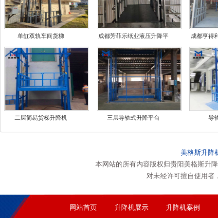
单缸双轨车间货梯
成都芳菲乐纸业液压升降平
成都亨得
台
二层简易货梯升降机
三层导轨式升降平台
导
美格斯升降
本网站的所有内容版权归贵阳美格斯升降
对未经许可擅自使用者
网站首页
升降机展示
升降机案例