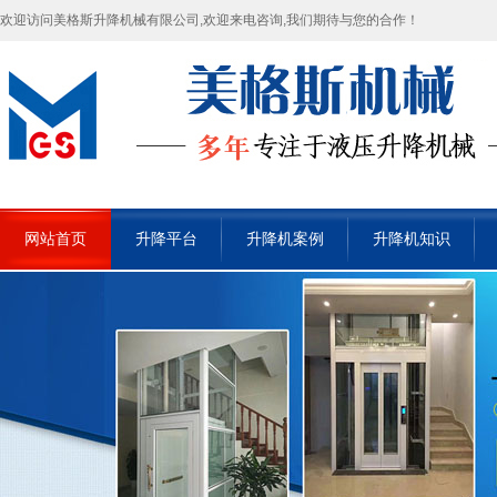
欢迎访问美格斯升降机械有限公司,欢迎来电咨询,我们期待与您的合作！
网站首页
升降平台
升降机案例
升降机知识