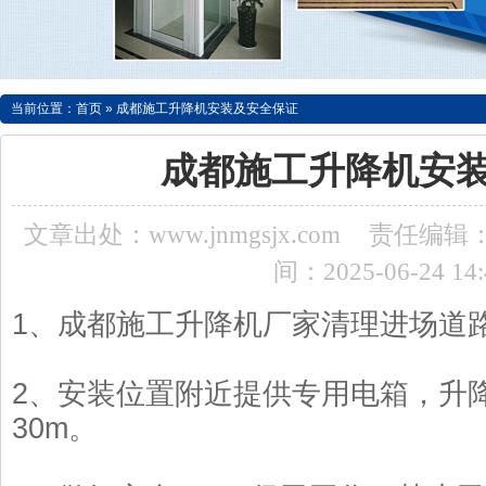
当前位置：
首页
»
成都施工升降机安装及安全保证
成都施工升降机安
文章出处：www.jnmgsjx.com
责任编辑：a
间：2025-06-24 14:
1、成都施工升降机厂家清理进场道
2、安装位置附近提供专用电箱，升
30m。