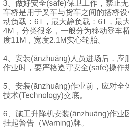
3、做好安全(safe)保卫工作，禁
车桥是用于叉车与货车之间的搭桥设
动负载：6T，最大静负载：6T，最
4M，分类很多，一般分为移动登车
度11M，宽度2.1M实心轮胎。
4、安装(ānzhuāng)人员进场后
作业时，要严格遵守安全(safe)操
5、安装(ānzhuāng)作业前，应对全
技术(Technology)交底。
6、施工升降机安装(ānzhuāng)
挂起警告（Warning)牌。