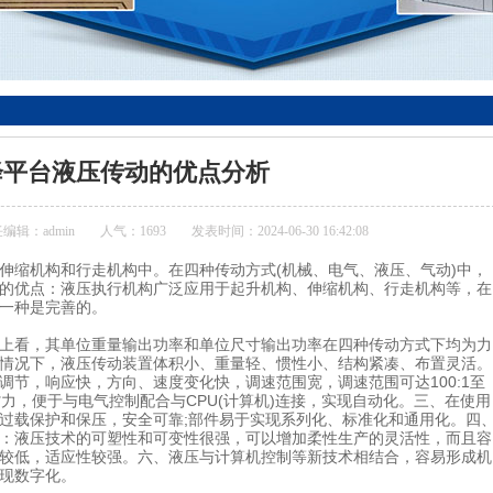
降平台液压传动的优点分析
编辑：admin
人气：1693
发表时间：2024-06-30 16:42:08
伸缩机构和行走机构中。在四种传动方式(机械、电气、液压、气动)中，
的优点：液压执行机构广泛应用于起升机构、伸缩机构、行走机构等，在
一种是完善的。
上看，其单位重量输出功率和单位尺寸输出功率在四种传动方式下均为力
情况下，液压传动装置体积小、重量轻、惯性小、结构紧凑、布置灵活。
节，响应快，方向、速度变化快，调速范围宽，调速范围可达100:1至
省力，便于与电气控制配合与CPU(计算机)连接，实现自动化。三、在使用
过载保护和保压，安全可靠;部件易于实现系列化、标准化和通用化。四
：液压技术的可塑性和可变性很强，可以增加柔性生产的灵活性，而且容
较低，适应性较强。六、液压与计算机控制等新技术相结合，容易形成机
现数字化。