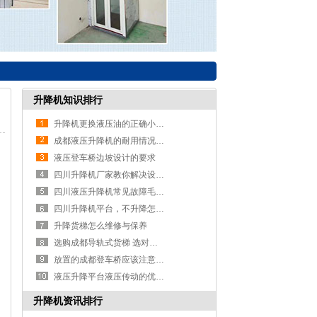
升降机知识排行
升降机更换液压油的正确小技门？
成都液压升降机的耐用情况简述
液压登车桥边坡设计的要求
四川升降机厂家教你解决设备发动机的转速不均
四川液压升降机常见故障毛病及解决方法
四川升降机平台，不升降怎么办?
升降货梯怎么维修与保养
选购成都导轨式货梯 选对商家是关键
放置的成都登车桥应该注意防锈
、
液压升降平台液压传动的优点分析
升降机资讯排行