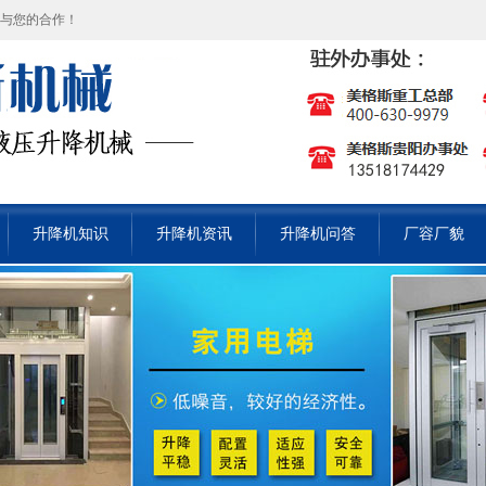
待与您的合作！
升降机知识
升降机资讯
升降机问答
厂容厂貌