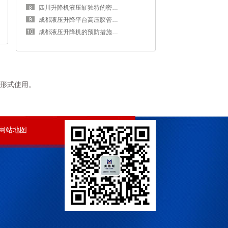
四川升降机液压缸独特的密封方式
成都液压升降平台高压胶管断裂的原因
成都液压升降机的预防措施，我们使用之前什么
形式使用。
网站地图