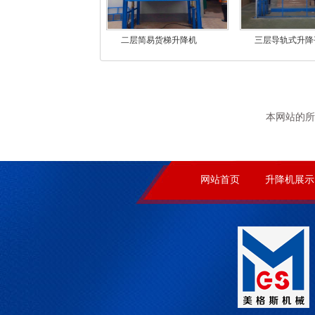
二层简易货梯升降机
三层导轨式升降
本网站的所
网站首页
升降机展示