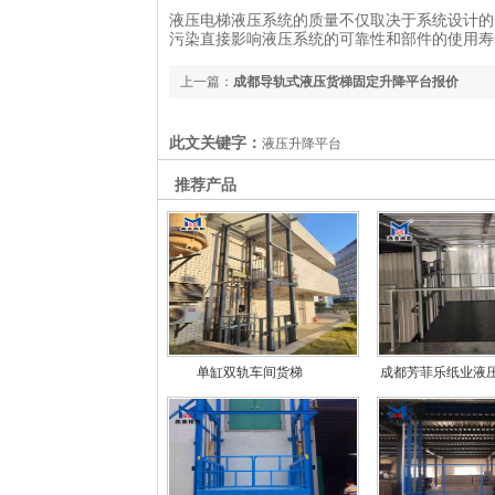
液压电梯液压系统的质量不仅取决于系统设计的
污染直接影响液压系统的可靠性和部件的使用寿
上一篇：
成都导轨式液压货梯固定升降平台报价
此文关键字：
液压升降平台
推荐产品
单缸双轨车间货梯
成都芳菲乐纸业液
台