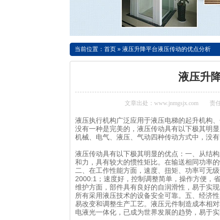
当前位置：
首页
»
液压升降平台液压传动的优点分析
液压升
文章出处：www.jnmgsjx.com
责任
液压执行机构广泛应用于液压电梯的起升机构、
没有一种是完美的，液压传动具有以下极其明显
机械、电气、液压、气动四种传动方式中，没有
液压传动具有以下极其明显的优点：一、从结构
和力，具有较大的惯性矩比。在输送相同功率的
二、在工作性能方面，速度、扭矩、功率可无级调
2000:1；速度好，控制调整简单，操作方便，
维护方面，部件具有良好的自润滑性，易于实现
所有采用液压技术的设备安全可靠。五、经济性
易改变和调整生产工艺。液压元件制造成本相对
电液光一体化，已成为世界发展的趋势，易于实