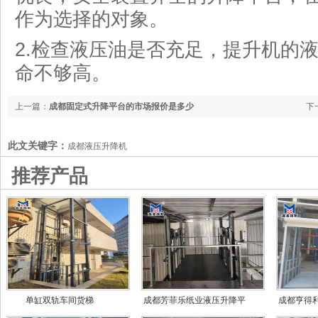
作为选择的对象。
2.检查液压油是否充足，提升机的
命不够高。
上一篇：
成都固定式升降平台的市场报价是多少
下
此文关键字：
成都液压升降机
推荐产品
单缸双轨车间货梯
成都芳菲乐纸业液压升降平
成都亨得
台