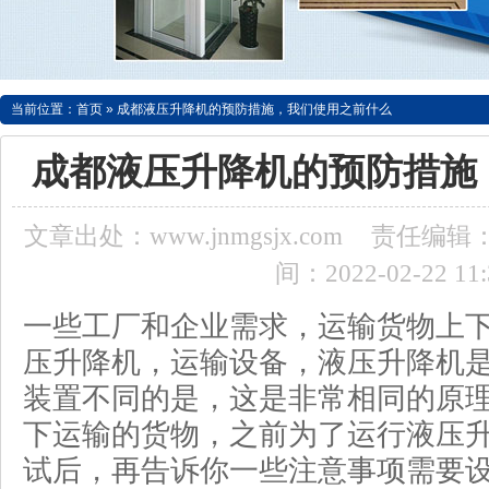
当前位置：
首页
»
成都液压升降机的预防措施，我们使用之前什么
成都液压升降机的预防措施
文章出处：www.jnmgsjx.com
责任编辑：a
间：2022-02-22 11:
一些工厂和企业需求，运输货物上
压升降机，运输设备，液压升降机
装置不同的是，这是非常相同的原
下运输的货物，之前为了运行液压
试后，再告诉你一些注意事项需要