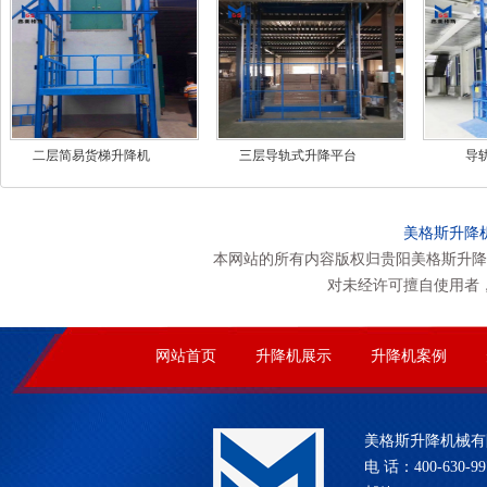
二层简易货梯升降机
三层导轨式升降平台
导
美格斯升降
本网站的所有内容版权归贵阳美格斯升降
对未经许可擅自使用者
网站首页
升降机展示
升降机案例
美格斯升降机械有
电 话：400-630-99