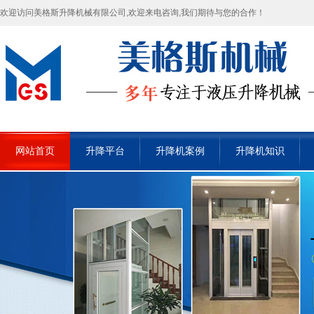
欢迎访问美格斯升降机械有限公司,欢迎来电咨询,我们期待与您的合作！
网站首页
升降平台
升降机案例
升降机知识