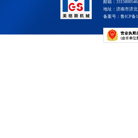
邮箱：331580054
地址：济南市济北
备案号：
鲁ICP备1