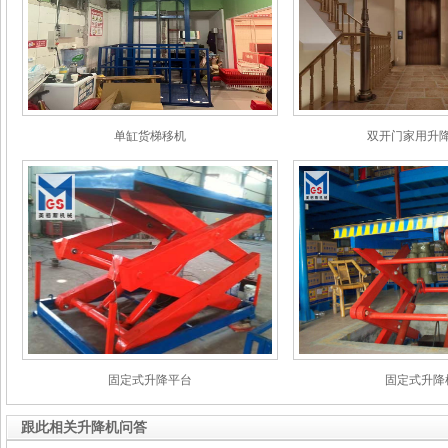
单缸货梯移机
双开门家用升
固定式升降平台
固定式升降
跟此相关升降机问答