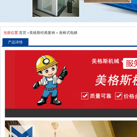
当前位置:
首页
»
美格斯经典案例
»
座椅式电梯
产品详情