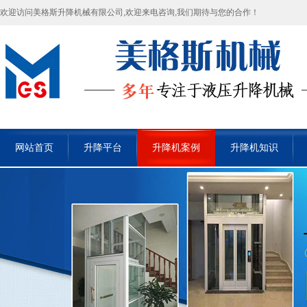
欢迎访问美格斯升降机械有限公司,欢迎来电咨询,我们期待与您的合作！
网站首页
升降平台
升降机案例
升降机知识