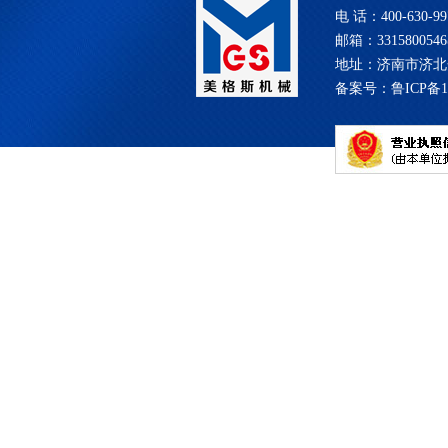
电 话：400-630-99
邮箱：331580054
地址：济南市济北
备案号：
鲁ICP备1