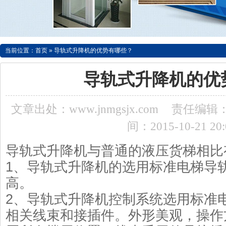
当前位置：
首页
»
导轨式升降机的优势有哪些？
导轨式升降机的优
文章出处：www.jnmgsjx.com
责任编辑：a
间：2015-10-21 20:
导轨式升降机
与普通的液压货梯相比
1、导轨式升降机的选用标准电梯导
高。
2、导轨式升降机控制系统选用标准
相关线束和接插件。外形美观，操作