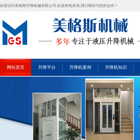
欢迎访问美格斯升降机械有限公司,欢迎来电咨询,我们期待与您的合作！
网站首页
升降平台
升降机案例
升降机知识