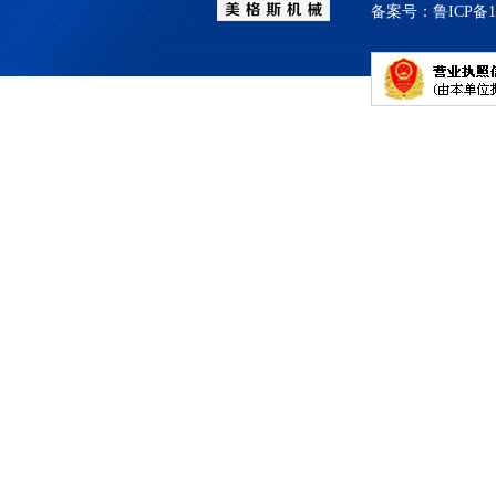
备案号：
鲁ICP备1