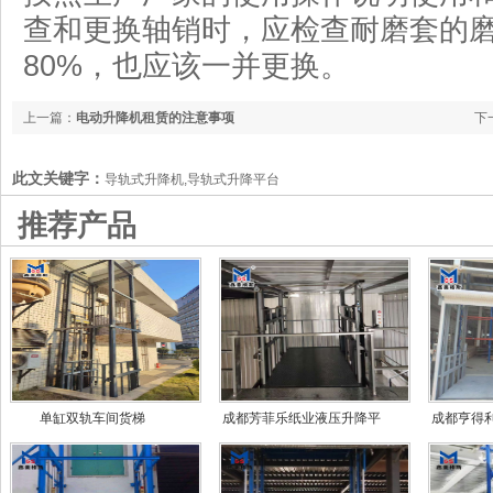
查和更换轴销时，应检查耐磨套的
80%，也应该一并更换。
上一篇：
电动升降机租赁的注意事项
下
此文关键字：
导轨式升降机,导轨式升降平台
推荐产品
单缸双轨车间货梯
成都芳菲乐纸业液压升降平
成都亨得
台