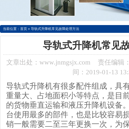
当前位置：
首页
»
导轨式升降机常见故障处理方法
导轨式升降机常见
文章出处：www.jnmgsjx.com
责任编辑：a
间：2019-01-13 13:
导轨式升降机有很多配件组成，具
重量大、占地面积小等特点，是目
的货物垂直运输和液压升降机设备
台使用最多的部件，也是比较容易
销一般需要二至三年更换一次，为