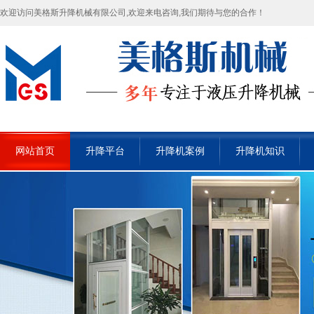
欢迎访问美格斯升降机械有限公司,欢迎来电咨询,我们期待与您的合作！
网站首页
升降平台
升降机案例
升降机知识