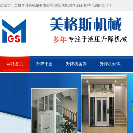
欢迎访问美格斯升降机械有限公司,欢迎来电咨询,我们期待与您的合作！
网站首页
升降平台
升降机案例
升降机知识