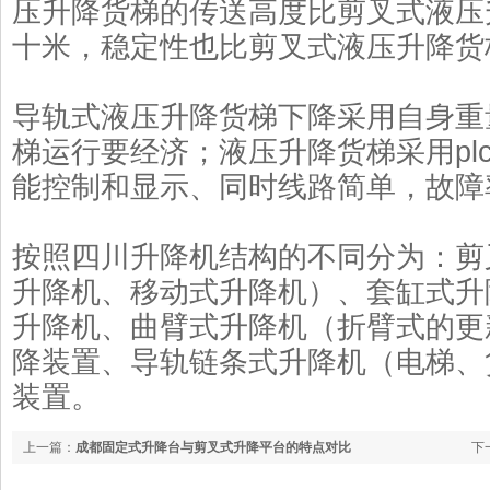
压升降货梯的传送高度比剪叉式液压
十米，稳定性也比剪叉式液压升降货
导轨式液压升降货梯下降采用自身重
梯运行要经济；液压升降货梯采用pl
能控制和显示、同时线路简单，故障
按照四川升降机结构的不同分为：剪
升降机、移动式升降机）、套缸式升
升降机、曲臂式升降机（折臂式的更
降装置、导轨链条式升降机（电梯、
装置。
上一篇：
成都固定式升降台与剪叉式升降平台的特点对比
下