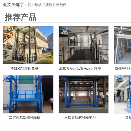
此文关键字：
四川导轨式液压升降货梯
推荐产品
单缸双轨车间货梯
成都芳菲乐纸业液压升降平
成都亨得
台
二层简易货梯升降机
三层导轨式升降平台
导