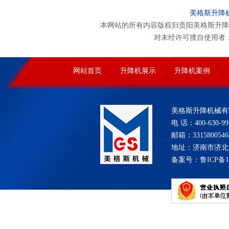
美格斯升降
本网站的所有内容版权归贵阳美格斯升降
对未经许可擅自使用者
网站首页
升降机展示
升降机案例
美格斯升降机械有
电 话：400-630-99
邮箱：331580054
地址：济南市济北
备案号：
鲁ICP备1