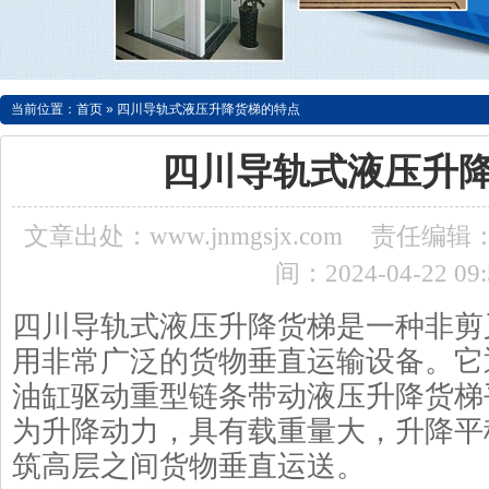
当前位置：
首页
»
四川导轨式液压升降货梯的特点
四川导轨式液压升
文章出处：www.jnmgsjx.com
责任编辑：a
间：2024-04-22 09:
四川导轨式液压升降货梯是一种非剪
用非常广泛的货物垂直运输设备。它
油缸驱动重型链条带动液压升降货梯
为升降动力，具有载重量大，升降平
筑高层之间货物垂直运送。